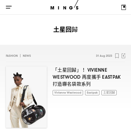
土星回歸
FASHION
|
NEWS
31 Aug 2023
「土星回歸」
！ VIVIENNE
再度攜手
WESTWOOD
EASTPAK
打造聯名袋款系列
Vivienne Westwood
Eastpak
土星回歸