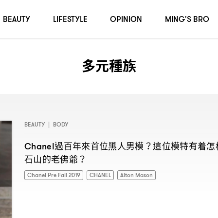
BEAUTY
LIFESTYLE
OPINION
MING'S BRO
多元種族
BEAUTY
|
BODY
過百年來首位黑人男模
這位模特有着怎
Chanel
？
石山的老佛爺
？
Chanel Pre Fall 2019
CHANEL
Alton Mason