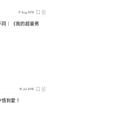
17 Aug 2018
不同
《我的超豪男
｜
15 Jul 2018
中悟到愛
！