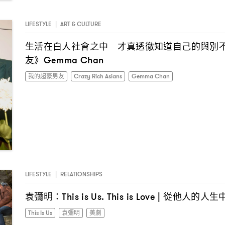
LIFESTYLE
|
ART & CULTURE
生活在白人社會之中
才真透徹知道自己的與別
友》
Gemma Chan
我的超豪男友
Crazy Rich Asians
Gemma Chan
LIFESTYLE
|
RELATIONSHIPS
袁彌明
從他人的人生
：This is Us. This is Love |
This Is Us
袁彌明
美劇