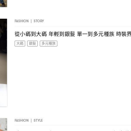
FASHION
|
STORY
從小碼到大碼
年輕到銀髮
單一到多元種族
時裝
大碼
銀髮
多元種族
FASHION
|
STYLE