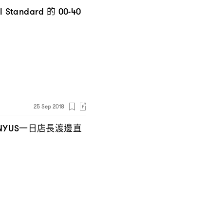
的
al Standard
00-40
25 Sep 2018
一日店長渡邊直
NYUS