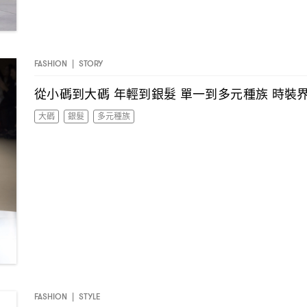
FASHION
|
STORY
從小碼到大碼
年輕到銀髮
單一到多元種族
時裝
大碼
銀髮
多元種族
FASHION
|
STYLE