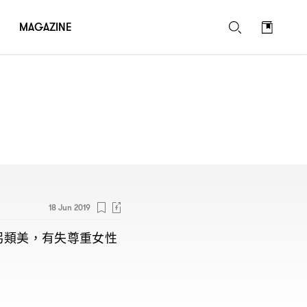
MAGAZINE
18 Jun 2019
另類美
有失尊重女性
，