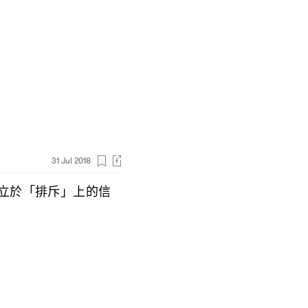
31 Jul 2018
立於「排斥」上的信