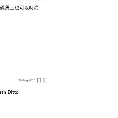
大碼男士也可以時尚
31 May 2017
eth Ditto