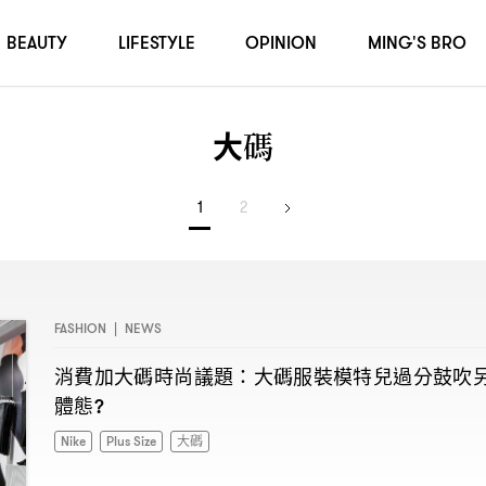
BEAUTY
LIFESTYLE
OPINION
MING'S BRO
大碼
1
2
FASHION
|
NEWS
消費加大碼時尚議題
大碼服裝模特兒過分鼓吹
：
體態
?
Nike
Plus Size
大碼