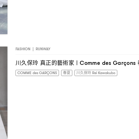
FASHION
|
RUNWAY
川久保玲
真正的藝術家〡
Comme des Garçons
COMME des GARÇONS
春夏
川久保玲 Rei Kawakubo