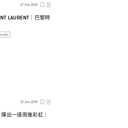
27 Feb 2019
巴黎時
INT LAURENT｜
arello
21 Jan 2019
揮出一道雨後彩虹
n
｜