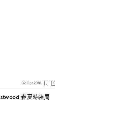
02 Oct 2018
春夏時裝周
estwood