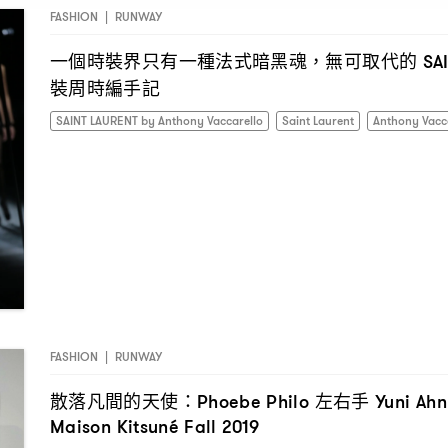
FASHION
|
RUNWAY
一個時裝界只有一種法式暗黑魂
無可取代的
，
SA
裝周時編手記
SAINT LAURENT by Anthony Vaccarello
Saint Laurent
Anthony Vacc
FASHION
|
RUNWAY
散落凡間的天使
左右手
：Phoebe Philo
Yuni Ah
Maison Kitsuné Fall 2019