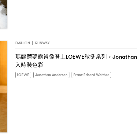
FASHION
|
RUNWAY
瑪麗蓮夢露肖像登上
秋冬系列
LOEWE
，Jonathan
入時裝色彩
LOEWE
Jonathan Anderson
Franz Erhard Walther