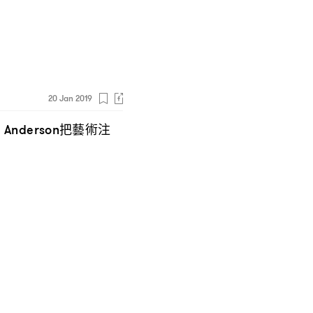
20 Jan 2019
把藝術注
 Anderson