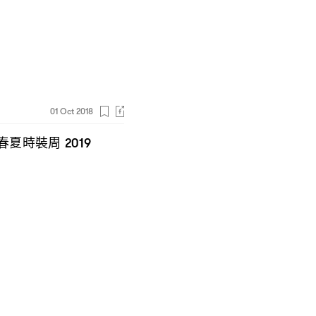
01 Oct 2018
春夏時裝周
2019