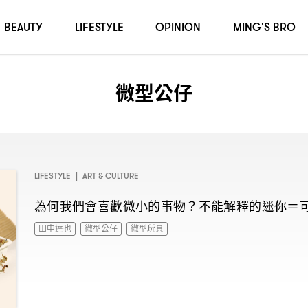
BEAUTY
LIFESTYLE
OPINION
MING'S BRO
微型公仔
LIFESTYLE
|
ART & CULTURE
為何我們會喜歡微小的事物
不能解釋的迷你
？
＝
田中達也
微型公仔
微型玩具