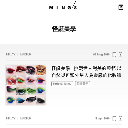
怪誕美學
BEAUTY
|
MAKEUP
02 May 2019
怪誕美學
挑戰世人對美的規範
以
|
自然災難和外星人為靈感的化妝師
Larissa Jaimy
怪誕美學
BEAUTY
|
MAKEUP
18 Apr 2019