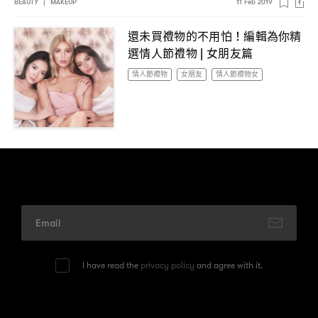
BEAUTY
|
MAKEUP
11 Feb 2019
還未買禮物的不用怕
編輯為你精
！
選情人節禮物
女朋友篇
|
情人節禮物
女朋友
情人節禮物女
I have read the
privacy policy
and agree with it.