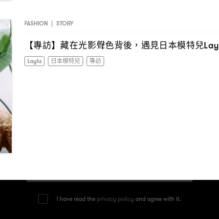
FASHION
|
STORY
【專訪】藏在光影聲色背後
遇見日本模特兒
，
Lay
Layla
日本模特兒
專訪
I have read the
privacy policy
and agree with it.