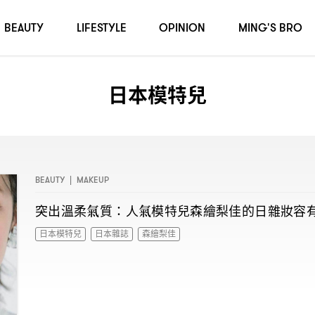
BEAUTY
LIFESTYLE
OPINION
MING'S BRO
日本模特兒
BEAUTY
|
MAKEUP
突出溫柔氣質
人氣模特兒森繪梨佳的日雜妝容
：
日本模特兒
日本雜誌
森繪梨佳