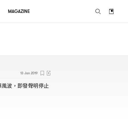
MAGAZINE
13 Jan 2019
華風波
即發聲明停止
，