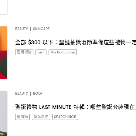
BEAUTY
|
SKINCARE
全部
以下
聖誕抽獎環節準備這些禮物一
$300
：
聖誕禮物
Lush
The Body Shop
BEAUTY
|
BODY
聖誕禮物
特輯
哪些聖誕套裝現在
LAST MINUTE
：
聖誕節
聖誕禮物
SEARCHINGB