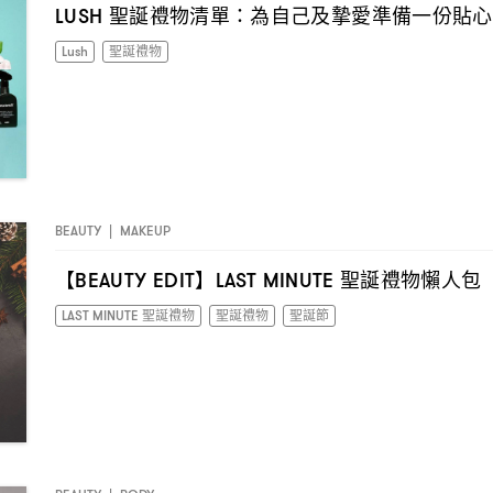
聖誕禮物清單
為自己及摯愛準備一份貼心
LUSH
：
Lush
聖誕禮物
BEAUTY
|
MAKEUP
【
】
聖誕禮物懶人包
BEAUTY EDIT
LAST MINUTE
LAST MINUTE 聖誕禮物
聖誕禮物
聖誕節