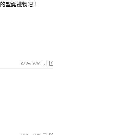
的聖誕禮物吧
！
20 Dec 2019