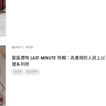
BEAUTY
|
BODY
聖誕禮物
特輯
為重視的人送上以
LAST MINUTE
：
理系列吧
聖誕節
聖誕禮物