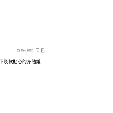
22 Dec 2020
下幾款貼心的身體護