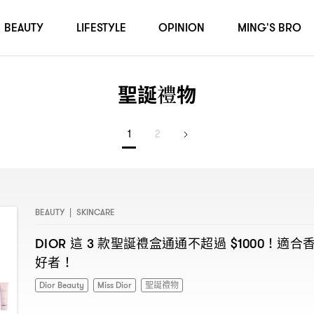
BEAUTY
LIFESTYLE
OPINION
MING'S BRO
聖誕禮物
1
2
BEAUTY
|
SKINCARE
這
款聖誕禮盒通通不超過
適合
DIOR
3
$1000！
好者
！
Dior Beauty
Miss Dior
聖誕禮物