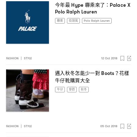
今年最
聯乘來了
Hype
：Palace X
Polo Ralph Lauren
聯乘
街頭風
Polo Ralph Lauren
FASHION
|
STYLE
12 Oct 2018
邁入秋冬怎能少一對
花樣
Boots？
牛仔靴購買大全
牛仔
穿搭
秋冬
FASHION
|
STYLE
05 Oct 2018