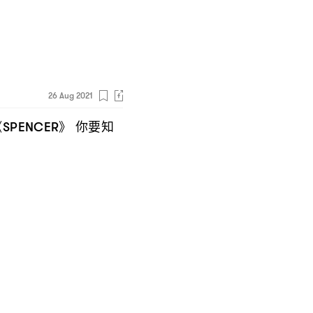
26 Aug 2021
《
》
你要知
SPENCER