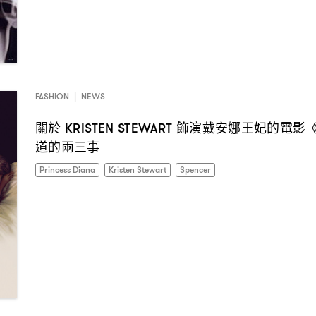
FASHION
|
NEWS
關於
飾演戴安娜王妃的電影
KRISTEN STEWART
道的兩三事
Princess Diana
Kristen Stewart
Spencer