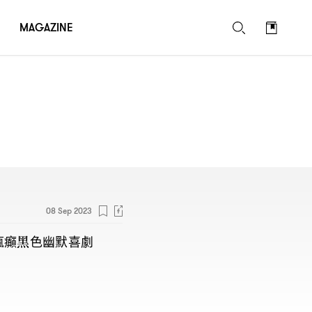
MAGAZINE
08 Sep 2023
瘋癲黑色幽默喜劇