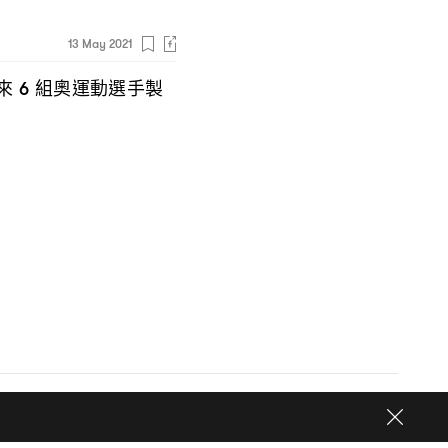
13 May 2021
來
組奧運動選手製
6
© 2026
One Media Group Limited