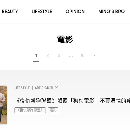
BEAUTY
LIFESTYLE
OPINION
MING'S BRO
電影
1
2
3
…
10
LIFESTYLE
|
ART & CULTURE
《復仇戇狗聯盟》顛覆「狗狗電影」不賣溫情的
《復仇戇狗聯盟》
電影