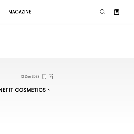
MAGAZINE
12 Dec 2023
、
NEFIT COSMETICS