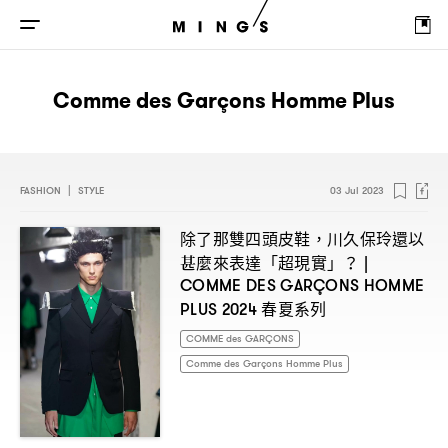
Comme des Garçons Homme Plus
FASHION
|
STYLE
03 Jul 2023
除了那雙四頭皮鞋
川久保玲還以
，
甚麼來表達「超現實」
？ |
COMME DES GARÇONS HOMME
春夏系列
PLUS 2024
COMME des GARÇONS
Comme des Garçons Homme Plus