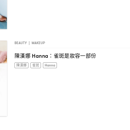
BEAUTY
|
MAKEUP
陳漢娜
雀斑是妝容一部份
Hanna：
陳漢娜
雀斑
Hanna
I have read the
privacy policy
and agree with it.