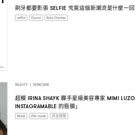
刷牙都要影張
究竟這個新潮流是什麼一回
SELFIE
selfie
Gucci
Kaia Gerber
BEAUTY
|
SKINCARE
超模
聯手星級美容專家
IRINA SHAYK
MIMI LUZ
的唇膜」
INSTAGRAMABLE
Mask
24k mask
黃金唇膜