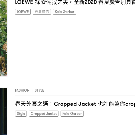
探索侘寂之美
全新
春夏廣告別具
LOEWE
，
2020
LOEWE
春夏廣告
Kaia Gerber
FASHION
|
STYLE
春天外套之選
也許能為你
：Cropped Jacket
cro
Style
Cropped Jacket
Kaia Gerber