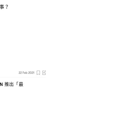
事
？
22 Feb 2021
推出「最
ON