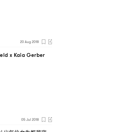
20 Aug 2018
eld x Kaia Gerber
05 Jul 2018