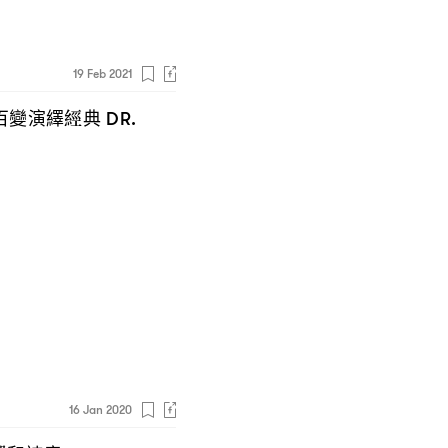
19 Feb 2021
百變演繹經典
DR.
16 Jan 2020