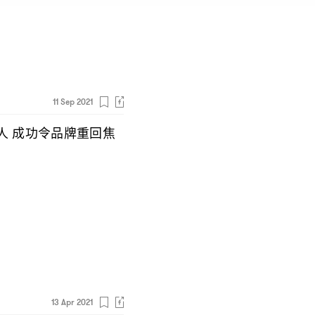
11 Sep 2021
人
成功令品牌重回焦
13 Apr 2021