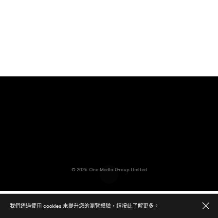
© 2026
One Media Group Limited
我們透過使用 cookies 來提升您的瀏覽體驗，請
按此
了解更多。