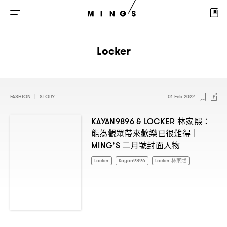
Locker
FASHION
|
STORY
01 Feb 2022
林家熙
KAYAN9896 & LOCKER
：
能為觀眾帶來歡樂已很難得
｜
二月號封面人物
MING’S
Locker
Kayan9896
Locker 林家熙