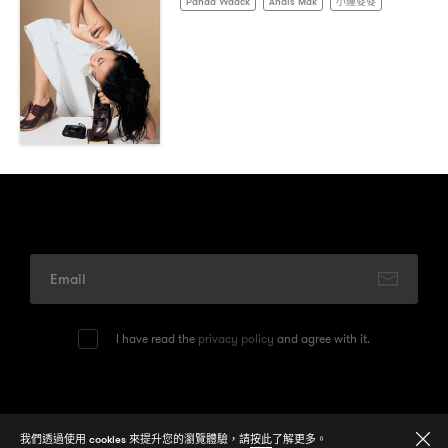
Panda Waack
Anais Mak
小蓮婆婆
I have read the
privacy policy
and agree with it.
© 2026
One Media Group Limited
我們透過使用 cookies 來提升您的瀏覽體驗，請
按此
了解更多。