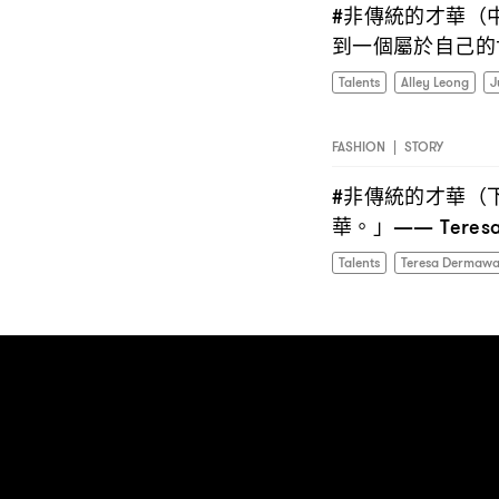
非傳統的才華
#
（
到一個屬於自己的
Talents
Alley Leong
J
FASHION
|
STORY
非傳統的才華
#
（
華。」
—— Teres
Talents
Teresa Dermaw