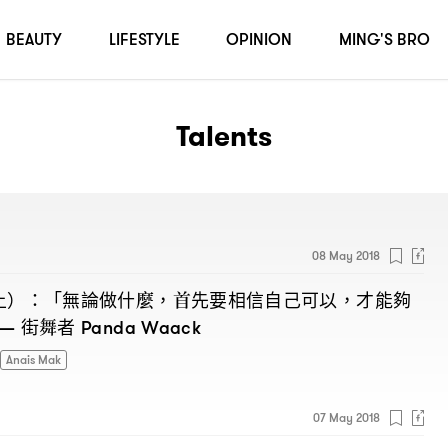
BEAUTY
LIFESTYLE
OPINION
MING'S BRO
Talents
08 May 2018
上
「無論做什麼
首先要相信自己可以
才能夠
）：
，
，
街舞者
—
Panda Waack
Anais Mak
07 May 2018