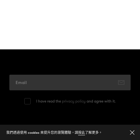
I have read the
privacy policy
and agree with it.
© 2026
One Media Group Limited
我們透過使用 cookies 來提升您的瀏覽體驗，請
按此
了解更多。