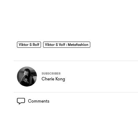
Viktor & Rolf
Viktor & Volf : Metafashion
SUBSCRIBER
Cherie Kong
Comments