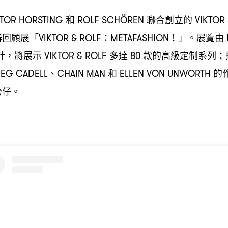
和
聯合創立的
KTOR HORSTING
ROLF SCHÖREN
VIKTOR
辦回顧展「
」。展覽由
VIKTOR & ROLF：METAFASHION！
計
將展示
多達
款的高級定制系列
，
VIKTOR & ROLF
80
；
、
和
的
EG CADELL
CHAIN MAN
ELLEN VON UNWORTH
公仔。