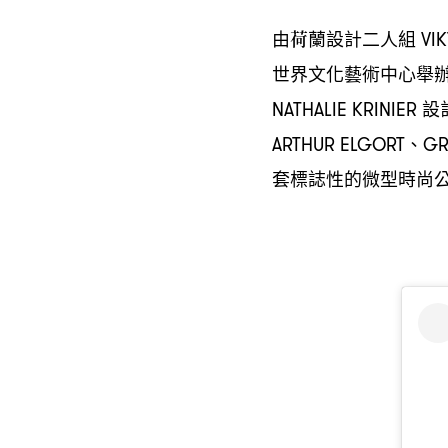
由荷蘭設計二人組
VI
世界文化藝術中心舉
設
NATHALIE KRINIER
、
ARTHUR ELGORT
GR
套標誌性的微型時尚