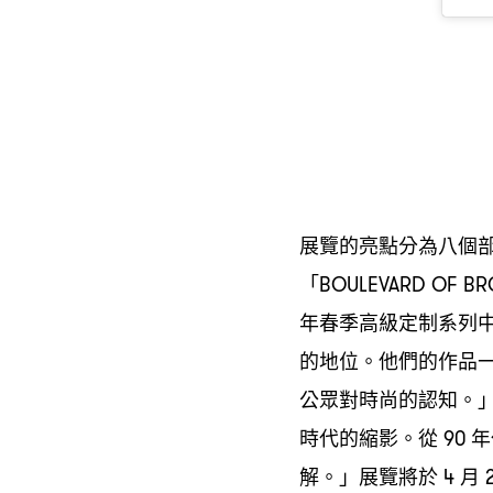
展覽的亮點分為八個
「
BOULEVARD OF B
年春季高級定制系列
的地位。他們的作品
公眾對時尚的認知。
時代的縮影。從
年
90
解。」展覽將於
月
4