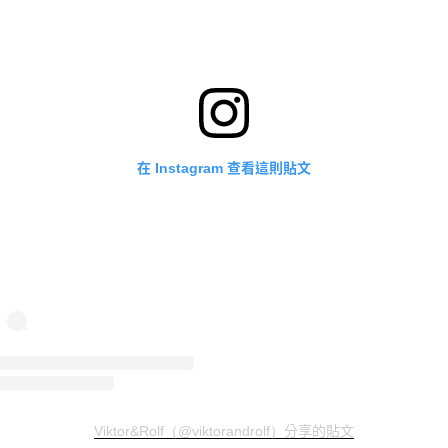
在
查看這則貼文
Instagram
分享的貼文
Viktor&Rolf（@viktorandrolf）