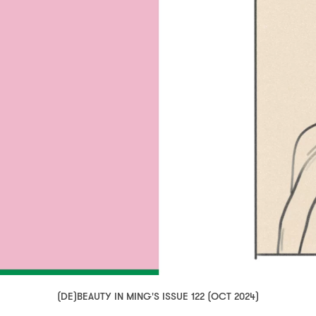
(DE)BEAUTY IN MING'S ISSUE 122 (OCT 2024)