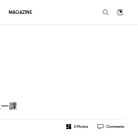
MAGAZINE
上一課
2
Photos
Comments