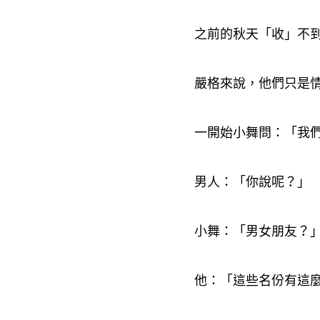
之前的秋天「收」不
嚴格來說
他們只是
，
一開始小舞問
「我
：
男人
「你說呢
」
：
？
小舞
「男女朋友
：
？
他
「這些名份有這
：