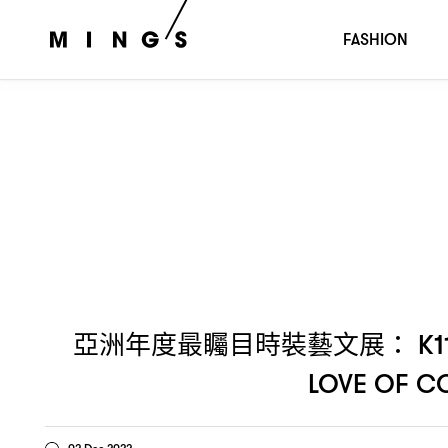
亞洲年度最矚目時裝藝文展
、世界知名英國倫敦
： K11
V&A
FASHION
亞洲年度最矚目時裝藝文展
： K1
LOVE OF CO