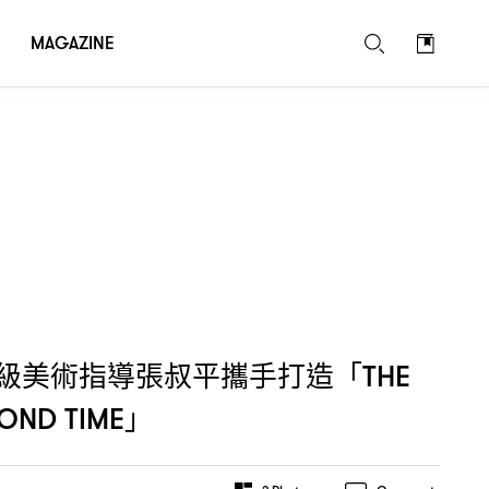
」
IN FASHION BEYOND TIME
MAGAZINE
級美術指導張叔平攜手打造「
THE
」
YOND TIME