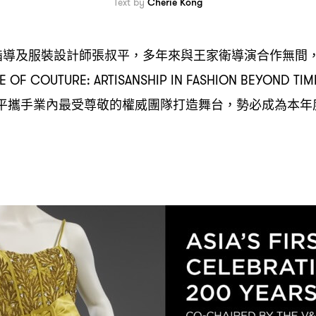
Text by
Cherie Kong
指導及服裝設計師張叔平
多年來與王家衛導演合作無間
，
E OF COUTURE: ARTISANSHIP IN FASHION BEYOND TIM
平攜手業內最受尊敬的權威團隊打造舞台
勢必成為本年
，