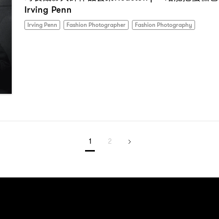
Irving Penn
Irving Penn
Fashion Photographer
Fashion Photography
1
2