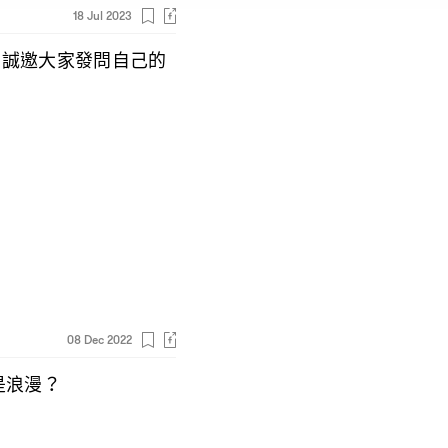
18 Jul 2023
》誠邀大家發問自己的
08 Dec 2022
是浪漫
？