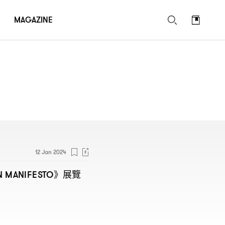
MAGAZINE
12 Jan 2024
》展覽
N MANIFESTO