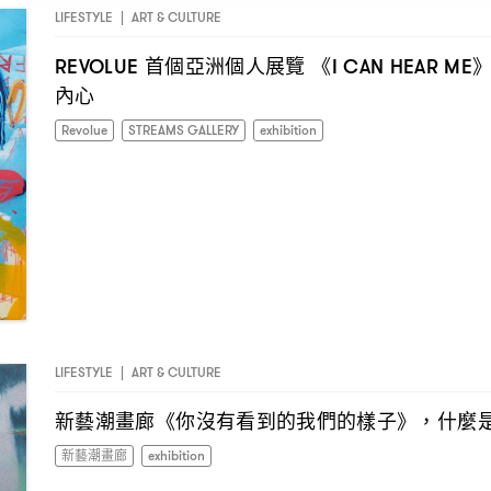
LIFESTYLE
|
ART & CULTURE
首個亞洲個人展覽
《
REVOLUE
I CAN HEAR ME
內心
Revolue
STREAMS GALLERY
exhibition
LIFESTYLE
|
ART & CULTURE
新藝潮畫廊《你沒有看到的我們的樣子》
什麼
，
新藝潮畫廊
exhibition