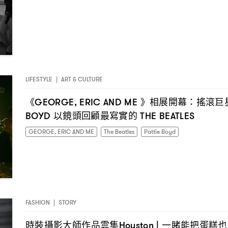
LIFESTYLE
|
ART & CULTURE
《
》相展開幕
搖滾巨
GEORGE, ERIC AND ME
：
以鏡頭回顧最寫實的
BOYD
THE BEATLES
GEORGE, ERIC AND ME
The Beatles
Pattie Boyd
FASHION
|
STORY
時裝攝影大師作品雲集
一睹能把蛋糕也
Houston |