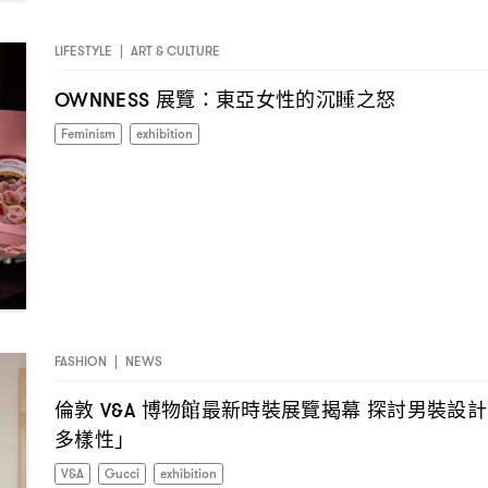
LIFESTYLE
|
ART & CULTURE
展覽
東亞女性的沉睡之怒
OWNNESS
：
Feminism
exhibition
FASHION
|
NEWS
倫敦
博物館最新時裝展覽揭幕
探討男裝設計
V&A
多樣性」
V&A
Gucci
exhibition