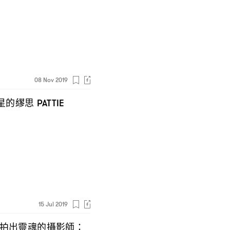
08 Nov 2019
星的繆思
PATTIE
15 Jul 2019
拍出靈魂的攝影師
：