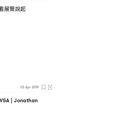
看展覽說起
03 Apr 2019
V&A | Jonathan