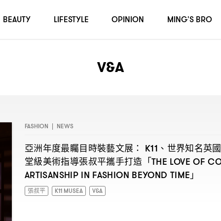
BEAUTY
LIFESTYLE
OPINION
MING'S BRO
V&A
FASHION
|
NEWS
亞洲年度最矚目時裝藝文展
、世界知名英
： K11
堂級美術指導張叔平攜手打造「
THE LOVE OF C
」
ARTISANSHIP IN FASHION BEYOND TIME
張叔平
K11 MUSEA
V&A