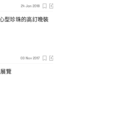
24 Jan 2018
心型珍珠的高訂晚裝
03 Nov 2017
題展覽