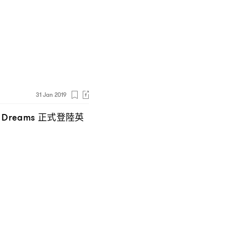
31 Jan 2019
正式登陸英
f Dreams