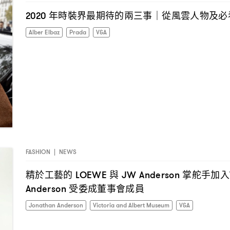
年時裝界最期待的兩三事
從風雲人物及必
2020
｜
Alber Elbaz
Prada
V&A
FASHION
|
NEWS
精於工藝的
與
掌舵手加入
LOEWE
JW Anderson
受委成董事會成員
Anderson
Jonathan Anderson
Victoria and Albert Museum
V&A