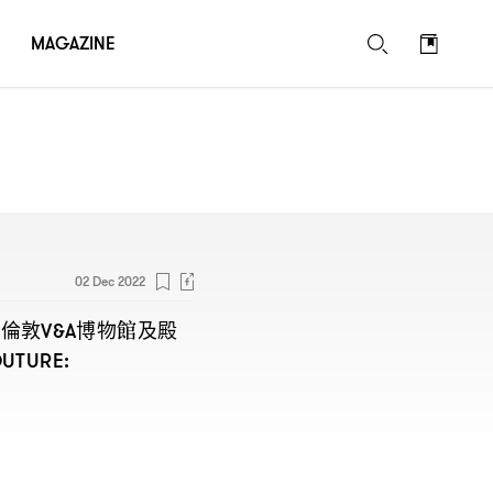
MAGAZINE
02 Dec 2022
國倫敦
博物館及殿
V&A
OUTURE: