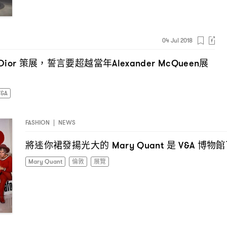
04 Jul 2018
策展
誓言要超越當年
展
Dior
，
Alexander McQueen
V&A
FASHION
|
NEWS
將迷你裙發揚光大的
是
博物館
Mary Quant
V&A
Mary Quant
倫敦
展覽