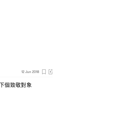
12 Jun 2018
下個致敬對象