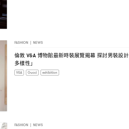
FASHION
|
NEWS
倫敦
博物館最新時裝展覽揭幕
探討男裝設計
V&A
多樣性」
V&A
Gucci
exhibition
FASHION
|
NEWS