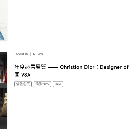
FASHION
|
NEWS
年度必看展覽
—— Christian Dior：Designer o
國
V&A
倫敦必買
倫敦2019
Dior