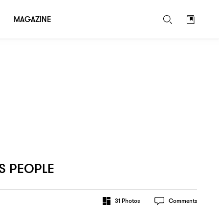
MAGAZINE
 PEOPLE
31
Photos
Comments