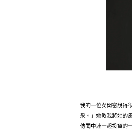
我的一位女閨密說得
采。」她教我將她的
傳聞中連一起投資的