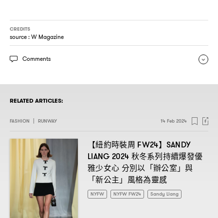
CREDITS
source : W Magazine
Comments
RELATED ARTICLES:
FASHION
|
RUNWAY
14 Feb 2024
【紐約時裝周
】
FW24
SANDY
秋冬系列持續爆發優
LIANG 2024
雅少女心
分別以「辦公室」與
「新公主」風格為靈感
NYFW
NYFW FW24
Sandy Liang