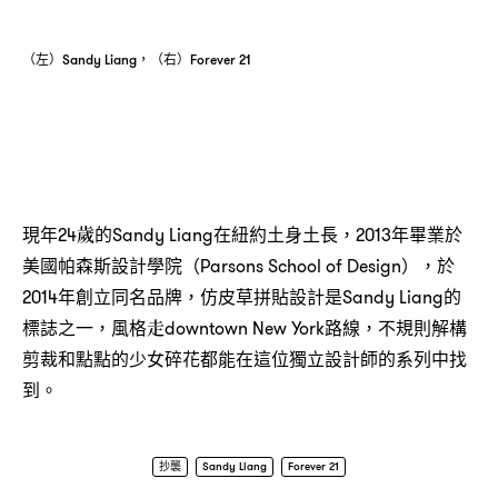
（左）Sandy Liang，（右）Forever 21
現年24歲的Sandy Liang在紐約土身土長，2013年畢業於
美國帕森斯設計學院（Parsons School of Design），於
2014年創立同名品牌，仿皮草拼貼設計是Sandy Liang的
標誌之一，風格走downtown New York路線，不規則解構
剪裁和點點的少女碎花都能在這位獨立設計師的系列中找
到。
抄襲
Sandy Liang
Forever 21