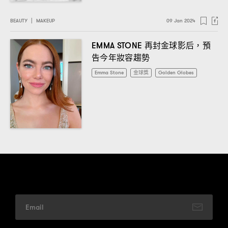
BEAUTY
|
MAKEUP
09 Jan 2024
再封金球影后
預
EMMA STONE
，
告今年妝容趨勢
Emma Stone
金球獎
Golden Globes