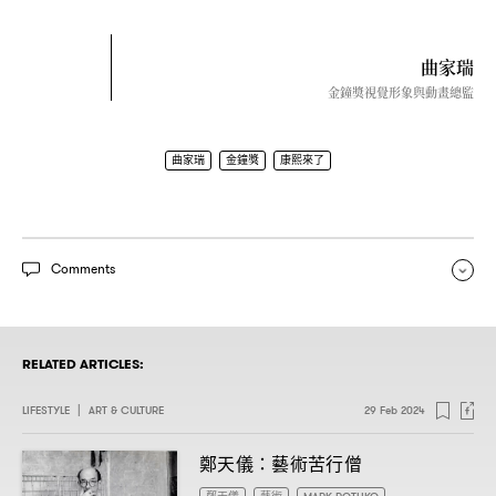
曲家瑞
金鐘獎視覺形象與動畫總監
曲家瑞
金鐘獎
康熙來了
Comments
RELATED ARTICLES:
LIFESTYLE
|
ART & CULTURE
29 Feb 2024
鄭天儀
藝術苦行僧
：