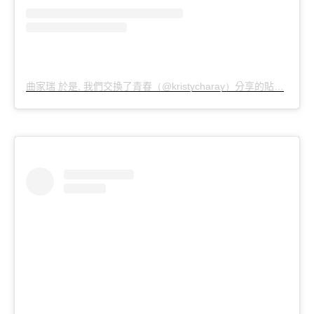
曲家瑞
於是
我們交換了青春
分享的貼文
於
,
（@kristycharay）
PD