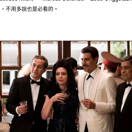
事
不用多說也是必看的。
，