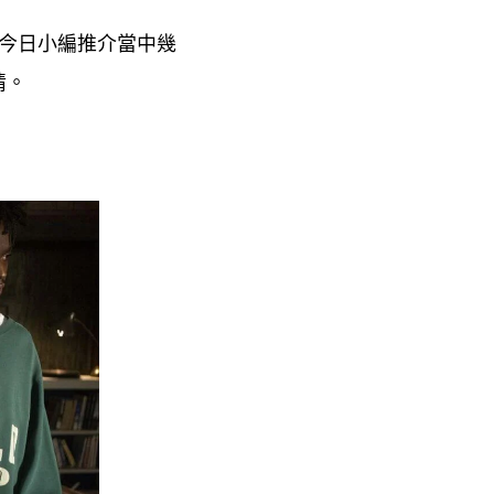
今日小編推介當中幾
情。