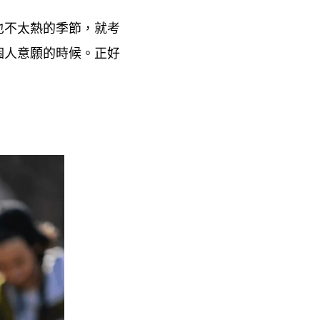
也不太熱的季節
就考
，
個人意願的時候。正好