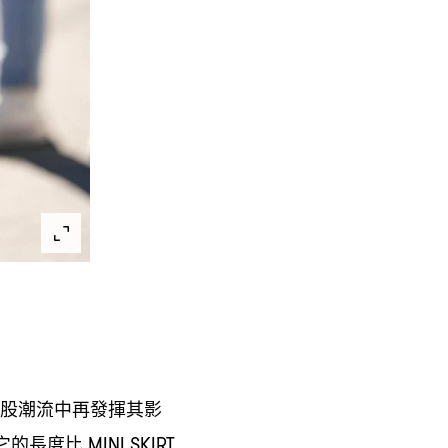
股潮流中再發揮其影
它的長度比
MINI SKIRT