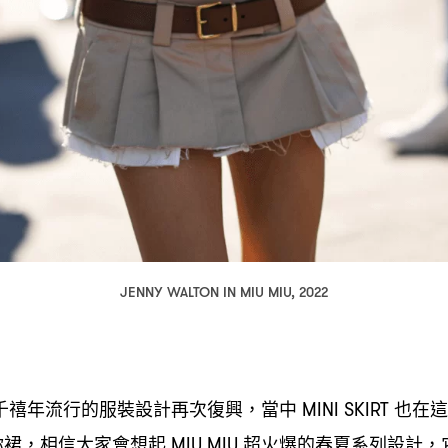
JENNY WALTON IN MIU MIU, 2022
千禧年流行的服裝設計再次復興
當中
也在這
，
MINI SKIRT
你裙
相信大家會想起
超火爆的春夏系列設計
，
MIU MIU
，