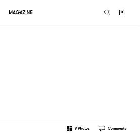
MAGAZINE
9
Photos
Comments