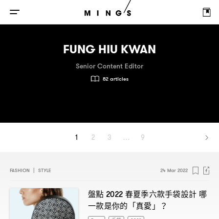
FUNG HIU KWAN
Senior Content Editor
82 articles
1
2
3
…
9
FASHION
|
STYLE
24 Mar 2022
盤點
春夏季六款手袋設計
哪
2022
一款是你的「真愛」
？