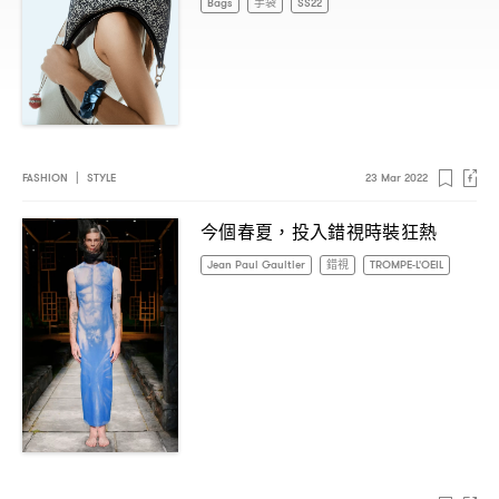
Bags
手袋
SS22
FASHION
|
STYLE
23 Mar 2022
今個春夏
投入錯視時裝狂熱
，
Jean Paul Gaultier
錯視
TROMPE-L'OEIL