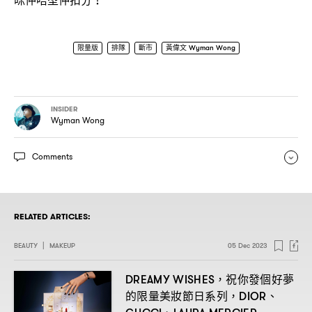
咪仲唔型仲扣分！
限量版
排隊
斷市
黃偉文 Wyman Wong
INSIDER
Wyman Wong
Comments
RELATED ARTICLES:
BEAUTY
|
MAKEUP
05 Dec 2023
祝你發個好夢
DREAMY WISHES，
的限量美妝節日系列
、
，DIOR