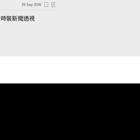
29 Sep 2018
時裝新聞透視
｜