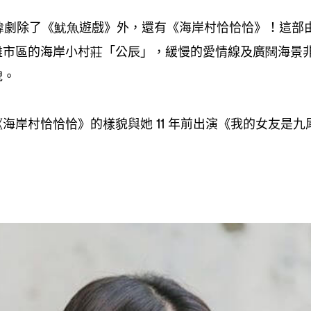
韓劇除了《魷魚遊戲》外
還有《海岸村恰恰恰》
這部
，
！
離市區的海岸小村莊「公辰」
緩慢的愛情線及廣闊海景
，
貌。
《海岸村恰恰恰》的樣貌與她
年前出演《我的女友是九
11