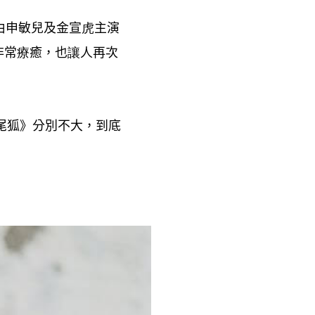
由申敏兒及金宣虎主演
非常療癒
也讓人再次
，
尾狐》分別不大
到底
，