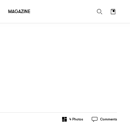
MAGAZINE
）
4
Photos
Comments