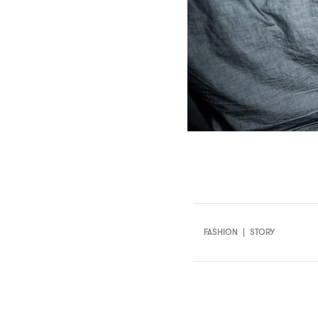
FASHION
|
STORY