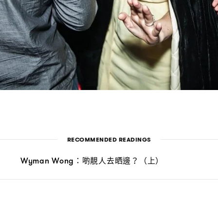
RECOMMENDED READINGS
啲靚人去晒邊
上
Wyman Wong：
？（
）