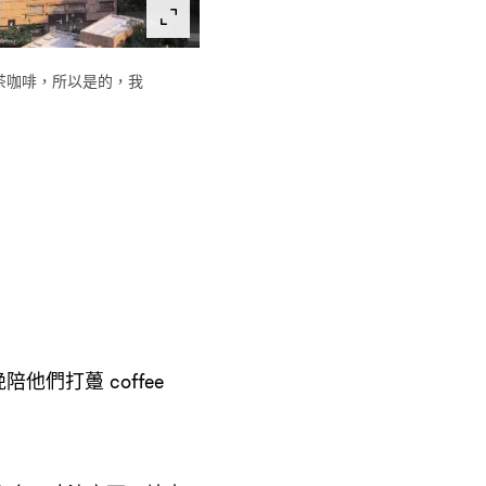
茶咖啡
所以是的
我
，
，
晚陪他們打躉
coffee