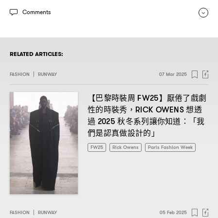
Comments
RELATED ARTICLES:
FASHION
|
RUNWAY
07 Mar 2025
【巴黎時裝周
】厭倦了戲劇
FW25
性的時裝秀
想透
，RICK OWENS
過
秋冬系列讓你知道
「我
2025
：
們是認真做設計的」
FW25
Rick Owens
Paris Fashion Week
FASHION
|
RUNWAY
05 Feb 2025