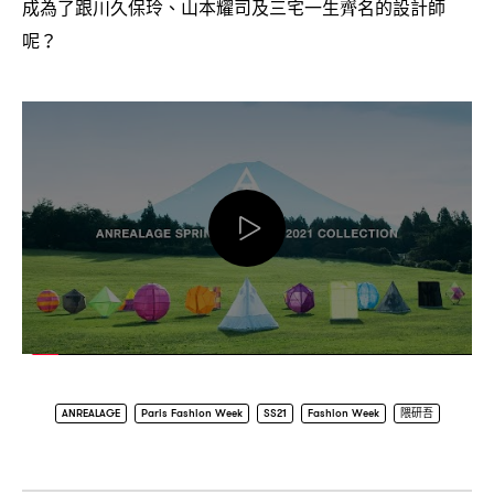
成為了跟川久保玲、山本耀司及三宅一生齊名的設計師
呢
？
ANREALAGE
Paris Fashion Week
SS21
Fashion Week
隈研吾