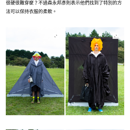
很硬很難穿麼
不過森永邦彥則表示他們找到了特別的方
？
法可以保持衣服的柔軟。