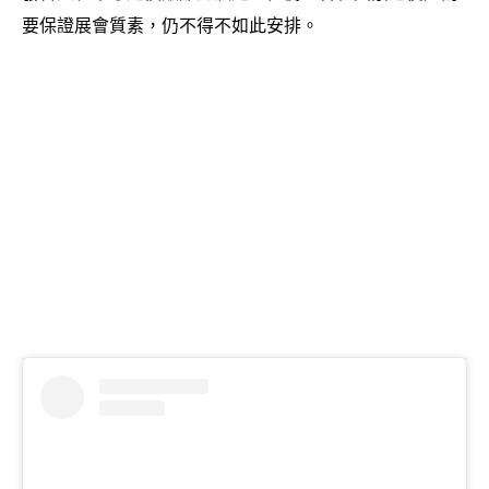
要保證展會質素
仍不得不如此安排。
，