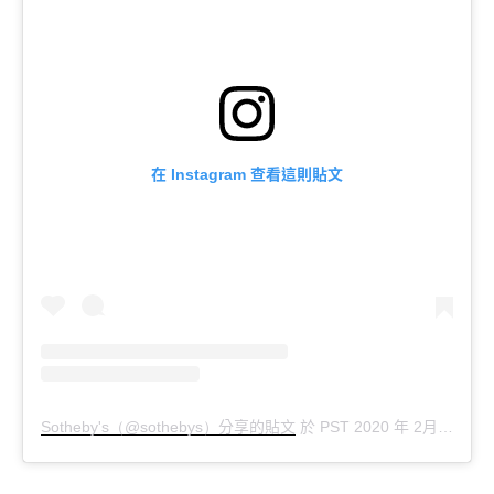
在
查看這則貼文
Instagram
分享的貼文
於
年
月
月
Sotheby's（@sothebys）
PST 2020
2
11