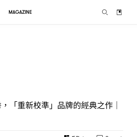
MAGAZINE
秀
「重新校準」品牌的經典之作
，
｜