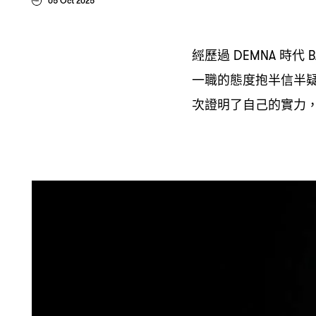
05 Oct 2025
經歷過
時代
DEMNA
B
一職的態度抱半信半
次證明了自己的實力