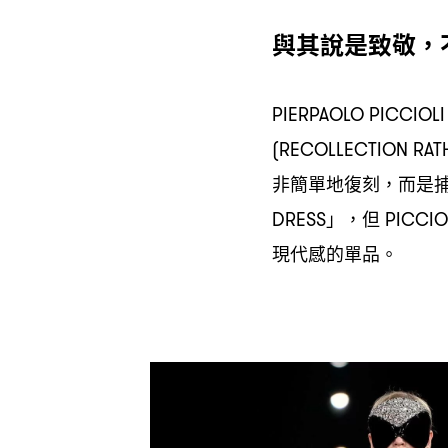
與其說是致敬
，
PIERPAOLO PICCIOL
(RECOLLECTION RATH
非簡單地復刻
而是
，
」
但
DRESS
，
PICCIO
現代感的單品。