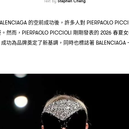
Text by
Stephen Cheng
的空前成功後
許多人對
ALENCIAGA
，
PIERPAOLO PICC
疑。然而
剛剛發表的
春夏女
，PIERPAOLO PICCIOLI
2026
成功為品牌奠定了新基調
同時也標誌著
，
，
BALENCIAGA