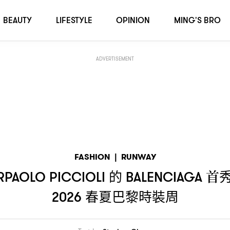
首秀
「重新校準」品牌的經典之作
春夏巴黎時裝周
ALENCIAGA
，
｜2026
BEAUTY
LIFESTYLE
OPINION
MING'S BRO
ADVERTISEMENT
FASHION
|
RUNWAY
的
首
RPAOLO PICCIOLI
BALENCIAGA
春夏巴黎時裝周
2026