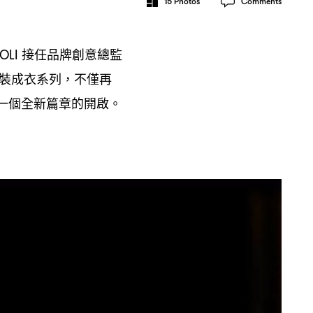
15
Photos
Comments
接任品牌創意總監
IOLI
裝成衣系列
不僅再
，
一個全新篇章的開啟。