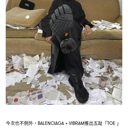
今次也不例外
推出五趾「
」
，BALENCIAGA × VIBRAM
TOE