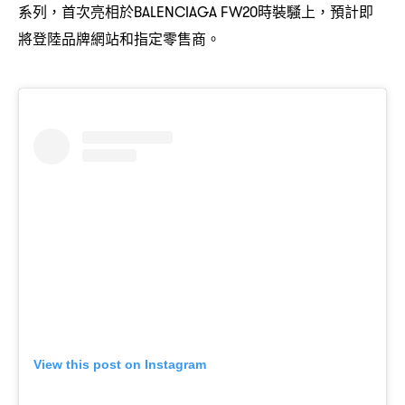
系列
首次亮相於
時裝騷上
預計即
，
BALENCIAGA FW20
，
將登陸品牌網站和指定零售商。
View this post on Instagram