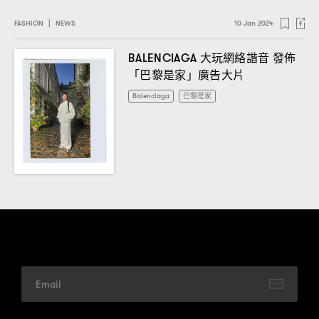
FASHION
|
NEWS
10 Jan 2024
大玩網絡諧音
發佈
BALENCIAGA
「巴黎是家」廣告大片
Balenciaga
巴黎是家