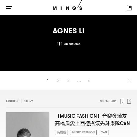
AGNES LI
60 articles
1
2
3
…
6
FASHION
|
STORY
30 Oct 2020
【
】音樂發燒友
MUSIC FASHION
高橋盾愛上西德搖滾先鋒樂隊
CAN
高橋盾
MUSIC FASHION
CAN