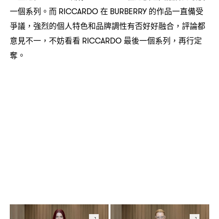
一個系列。而
在
的作品一直備受
RICCARDO
BURBERRY
爭議
強烈的個人特色和品牌調性有否好好融合
評論都
，
，
意見不一
不妨看看
最後一個系列
再行定
，
RICCARDO
，
奪。