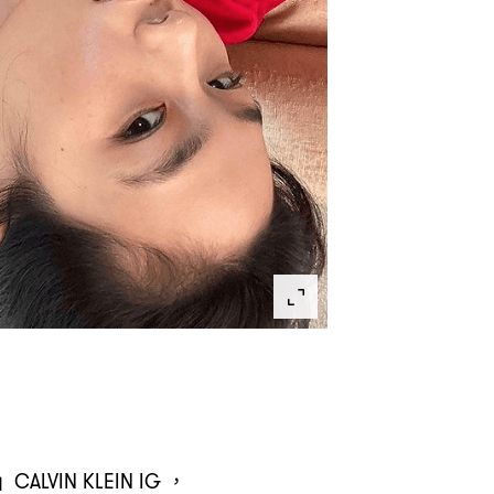
」
CALVIN KLEIN IG ，