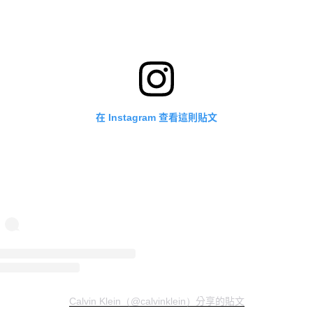
在
查看這則貼文
Instagram
分享的貼文
Calvin Klein（@calvinklein）