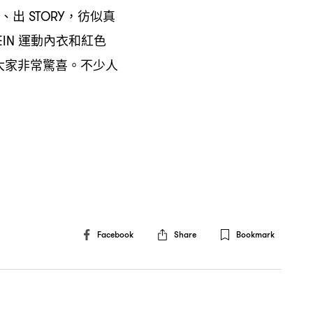
、出
彷似真
STORY，
運動內衣和紅色
EIN
大家非常驚喜。不少人
Facebook
Share
Bookmark