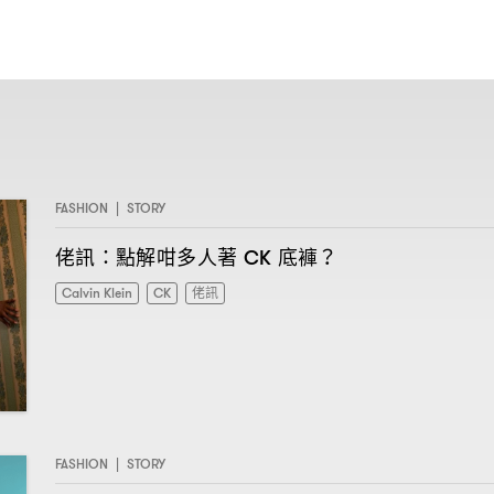
FASHION
|
STORY
佬訊
點解咁多人著
底褲
：
CK
？
Calvin Klein
CK
佬訊
FASHION
|
STORY