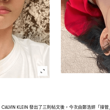
在
發出了三則帖文後
今次由鄭浩妍「接管
CALVIN KLEIN
，