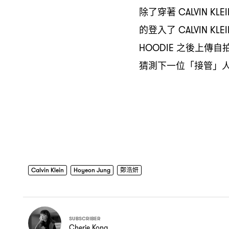
除了穿著
CALVIN KLE
的登入了
CALVIN KLE
之後上傳自
HOODIE
猜測下一位「接管」
Calvin Klein
Hoyeon Jung
鄭浩妍
SUBSCRIBER
Cherie Kong