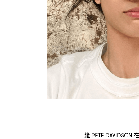
繼
PETE DAVIDSON