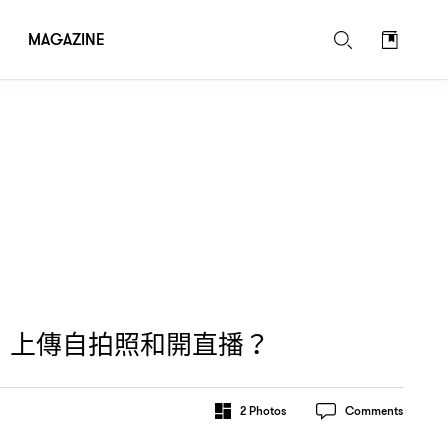
MAGAZINE
上傳自拍照和開直播
，
？
2
Photos
Comments