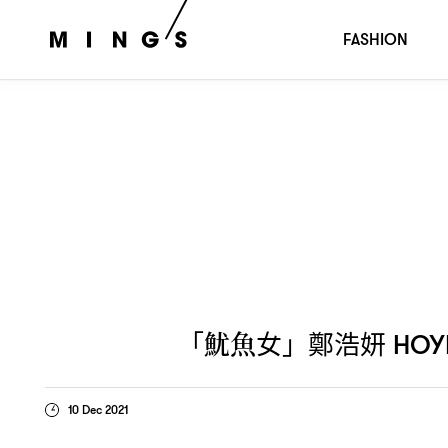
「魷魚女」鄭浩妍
限時接手主理
HOYEON
CALVIN KLEIN
FASHION
「魷魚女」鄭浩妍
HOY
10 Dec 2021