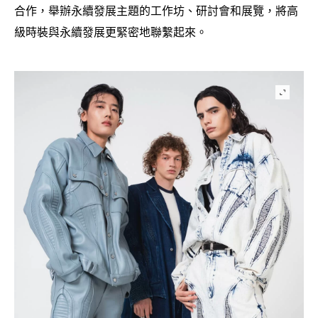
合作
舉辦永續發展主題的工作坊、研討會和展覽
將高
，
，
級時裝與永續發展更緊密地聯繫起來。