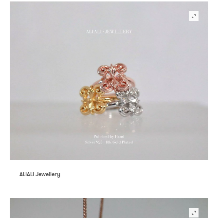
ALIALI Jewellery