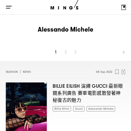
Alessando Michele
1
2
3
FASHION
|
NEWS
08 Sep 2022
演繹
最新眼
BILLIE EILISH
GUCCI
鏡系列廣告
賽車電影感散發著神
秘復古的魅力
Billie Eilish
Gucci
Alessando Michele