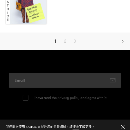
1
2
3
I have read the
privacy policy
and agree with it.
© 2026
One Media Group Limited
我們透過使用 cookies 來提升您的瀏覽體驗，請
按此
了解更多。