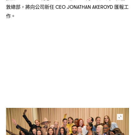
敦總部
將向公司新任
匯報工
，
CEO JONATHAN AKEROYD
作。