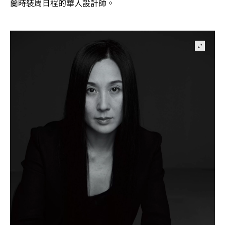
蘭時裝周日程的華人設計師。