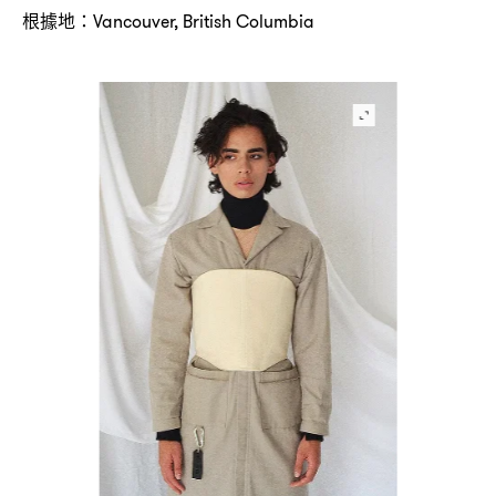
根據地
：Vancouver, British Columbia