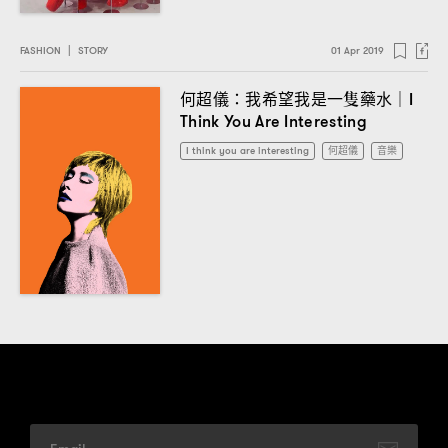
FASHION
|
STORY
01 Apr 2019
何超儀
我希望我是一隻藥水
：
｜I
Think You Are Interesting
I think you are interesting
何超儀
音樂