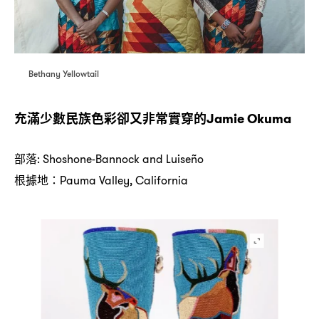
Bethany Yellowtail
充滿少數民族色彩卻又非常實穿的
Jamie Okuma
部落
: Shoshone-Bannock and Luiseño
根據地
：Pauma Valley, California