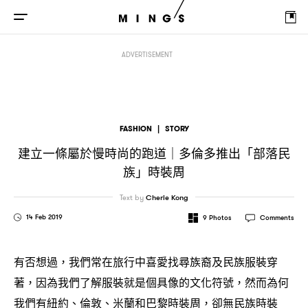
建立一條屬於慢時尚的跑道
多倫多推出「部落民族」時裝周
｜
ADVERTISEMENT
FASHION
|
STORY
建立一條屬於慢時尚的跑道
多倫多推出「部落民
｜
族」時裝周
Text by
Cherie Kong
14 Feb 2019
9
Photos
Comments
有否想過
我們常在旅行中喜愛找尋族裔及民族服裝穿
，
著
因為我們了解服裝就是個具像的文化符號
然而為何
，
，
我們有紐約、倫敦、米蘭和巴黎時裝周
卻無民族時裝
，