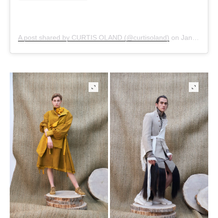
A post shared by CURTIS OLAND (@curtisoland)
on
Jan 27, 2019 at 2:12am PST