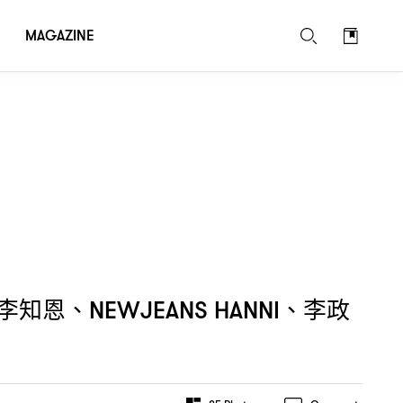
MAGAZINE
李知恩、
、李政
NEWJEANS HANNI