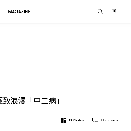
MAGAZINE
極致浪漫「中二病」
13
Photos
Comments